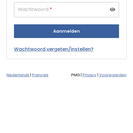
Wachtwoord
*
Wachtwoord vergeten/instellen?
Nederlands
|
Français
PMG
|
Privacy
|
Voorwaarden