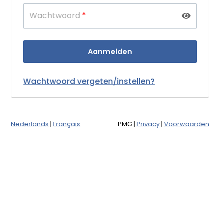
Wachtwoord
*
Wachtwoord vergeten/instellen?
Nederlands
|
Français
PMG
|
Privacy
|
Voorwaarden