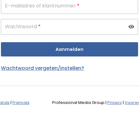
E-mailadres of klantnummer
*
Wachtwoord
*
Wachtwoord vergeten/instellen?
lands
|
Français
Professional Media Group
|
Privacy
|
Voorw