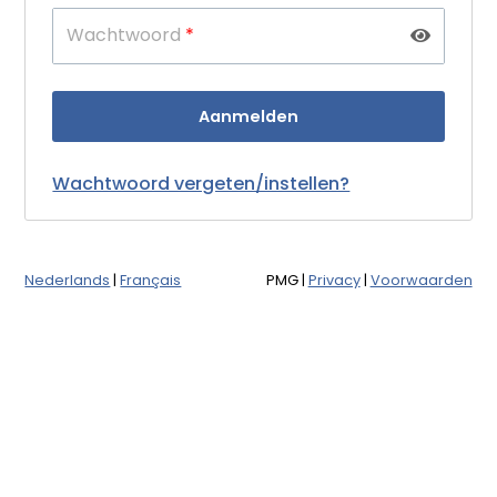
Wachtwoord
*
Wachtwoord vergeten/instellen?
Nederlands
|
Français
PMG
|
Privacy
|
Voorwaarden