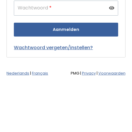
Wachtwoord
*
Wachtwoord vergeten/instellen?
Nederlands
|
Français
PMG
|
Privacy
|
Voorwaarden