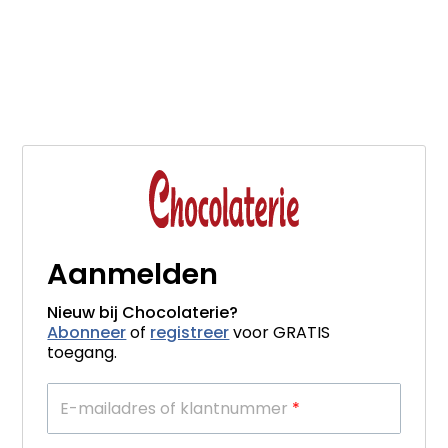
Aanmelden
Nieuw bij Chocolaterie?
Abonneer
of
registreer
voor GRATIS
toegang.
E-mailadres of klantnummer
*