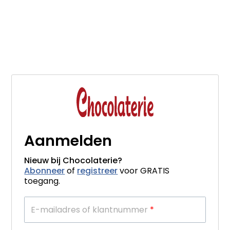
Aanmelden
Nieuw bij Chocolaterie?
Abonneer
of
registreer
voor GRATIS
toegang.
E-mailadres of klantnummer
*