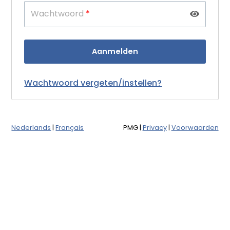
Wachtwoord
*
Wachtwoord vergeten/instellen?
Nederlands
|
Français
PMG
|
Privacy
|
Voorwaarden