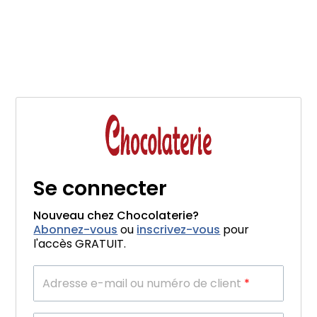
Se connecter
Nouveau chez Chocolaterie?
Abonnez-vous
ou
inscrivez-vous
pour
l'accès GRATUIT.
Adresse e-mail ou numéro de client
*