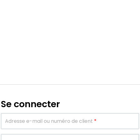
Se connecter
Adresse e-mail ou numéro de client
*