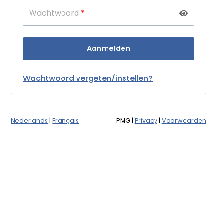
Wachtwoord
*
Wachtwoord vergeten/instellen?
Nederlands
|
Français
PMG
|
Privacy
|
Voorwaarden