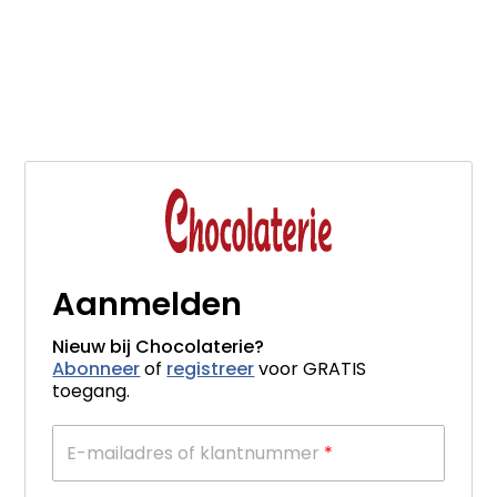
Aanmelden
Nieuw bij Chocolaterie?
Abonneer
of
registreer
voor GRATIS
toegang.
E-mailadres of klantnummer
*