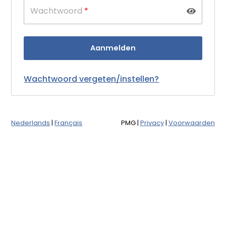
Wachtwoord
*
Wachtwoord vergeten/instellen?
Nederlands
|
Français
PMG
|
Privacy
|
Voorwaarden