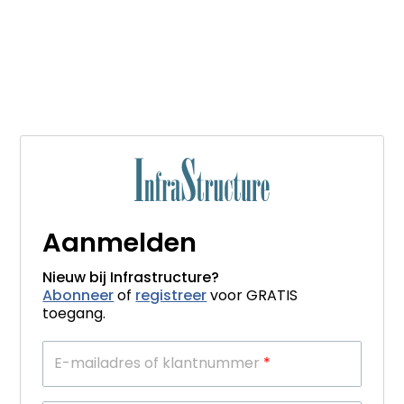
Aanmelden
Nieuw bij Infrastructure?
Abonneer
of
registreer
voor GRATIS
toegang.
E-mailadres of klantnummer
*