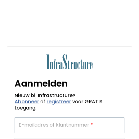
Aanmelden
Nieuw bij Infrastructure?
Abonneer
of
registreer
voor GRATIS
toegang.
E-mailadres of klantnummer
*