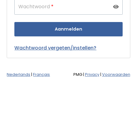
Wachtwoord
*
Wachtwoord vergeten/instellen?
Nederlands
|
Français
PMG
|
Privacy
|
Voorwaarden