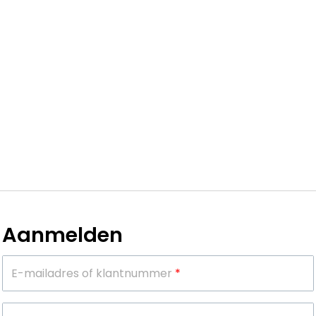
Aanmelden
E-mailadres of klantnummer
*