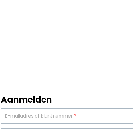
Aanmelden
E-mailadres of klantnummer
*