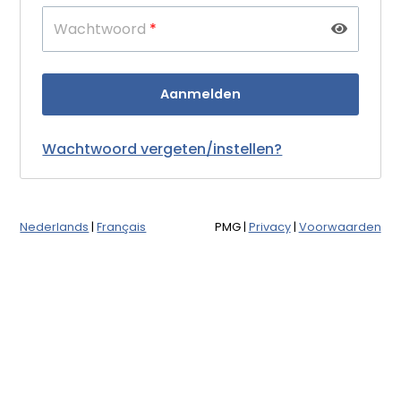
Wachtwoord
*
Wachtwoord vergeten/instellen?
Nederlands
|
Français
PMG
|
Privacy
|
Voorwaarden